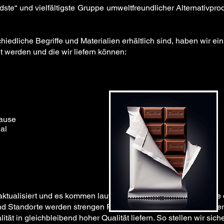
ndste“ und vielfältigste Gruppe umweltfreundlicher Alternativpro
hiedliche Begriffe und Materialien erhältlich sind, haben wir ei
gt werden und die wir liefern können:
hause
al
aktualisiert und es kommen laufend neue Produkte hinzu. Viele 
und Standorte werden strengen Prüfungen unterzogen, um sicher
ät in gleichbleibend hoher Qualität liefern. So stellen wir siche