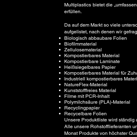
Multiplastics bietet die „umfasse
erfüllen.
Da auf dem Markt so viele untersc
aufgelistet, nach denen wir gefra
Biologisch abbaubare Folien
Biofilmmaterial
Zellulosematerial
Kompostierbares Material
Kompostierbare Laminate
Heißsiegelbares Papier
Kompostierbares Material für Zu
Industriell kompostierbares Materi
NatureFlex-Material
Kunststofffreies Material
Filme mit PCR-Inhalt
Polymilchsäure (PLA)-Material
Recyclingpapier
Recycelbare Folien
Unsere Produktliste wird ständig 
Alle unsere Rohstofflieferanten 
Monat Produkte von höchster Qualit