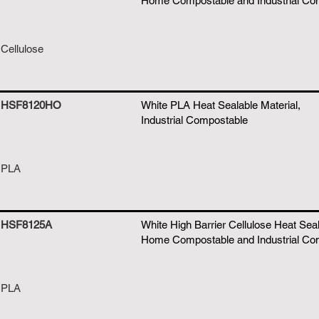
Home Compostable and Industrial Co
Cellulose
HSF8120HO
White PLA Heat Sealable Material,
Industrial Compostable
PLA
HSF8125A
White High Barrier Cellulose Heat Seal
Home Compostable and Industrial Co
PLA