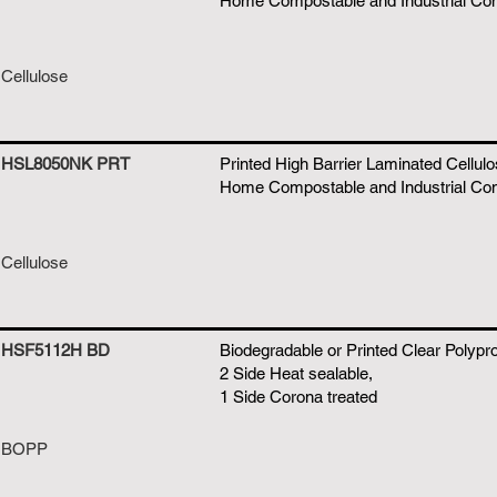
Home Compostable and Industrial Co
Cellulose
HSL8050NK PRT
Printed High Barrier Laminated Cellulo
Home Compostable and Industrial Co
Cellulose
HSF5112H BD
Biodegradable or Printed Clear Polypr
2 Side Heat sealable,
1 Side Corona treated
BOPP