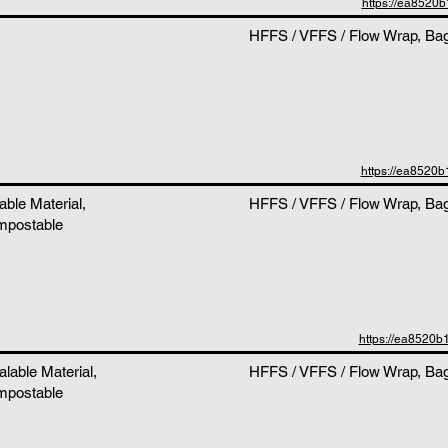
https://ea8520
HFFS / VFFS / Flow Wrap, Bags
https://ea8520
able Material,
HFFS / VFFS / Flow Wrap, Bags
mpostable
https://ea8520
alable Material,
HFFS / VFFS / Flow Wrap, Bag
mpostable