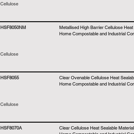
Cellulose
HSF8050NM
Metallised High Barrier Cellulose Heat 
Home Compostable and Industrial Co
Cellulose
HSF8055
Clear Ovenable Cellulose Heat Sealabl
Home Compostable and Industrial Co
Cellulose
HSF8070A
Clear Cellulose Heat Sealable Material