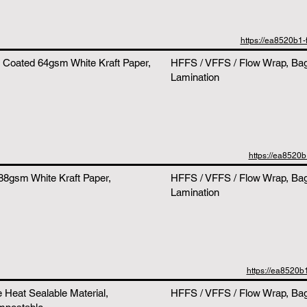
https://ea8520b
r Coated 64gsm White Kraft Paper,
HFFS / VFFS / Flow Wrap, Bags
Lamination
https://ea852
88gsm White Kraft Paper,
HFFS / VFFS / Flow Wrap, Bags
Lamination
https://ea8520
 Heat Sealable Material,
HFFS / VFFS / Flow Wrap, Bags