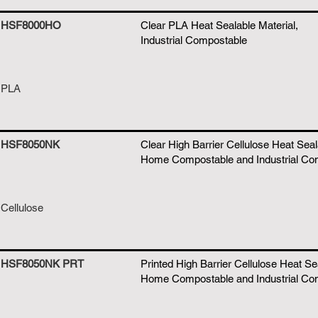
HSF8000HO
Clear PLA Heat Sealable Material,
Industrial Compostable
PLA
HSF8050NK
Clear High Barrier Cellulose Heat Seal
Home Compostable and Industrial Co
Cellulose
HSF8050NK PRT
Printed High Barrier Cellulose Heat Se
Home Compostable and Industrial Co