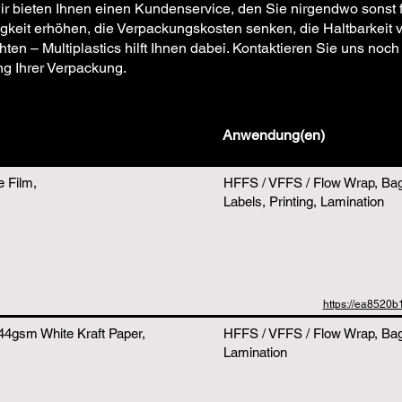
r bieten Ihnen einen Kundenservice, den Sie nirgendwo sonst 
eit erhöhen, die Verpackungskosten senken, die Haltbarkeit v
n – Multiplastics hilft Ihnen dabei. Kontaktieren Sie uns noch 
g Ihrer Verpackung.
Anwendung(en)
 Film,
HFFS / VFFS / Flow Wrap, Ba
Labels, Printing, Lamination
https://ea8520
44gsm White Kraft Paper,
HFFS / VFFS / Flow Wrap, Bags
Lamination