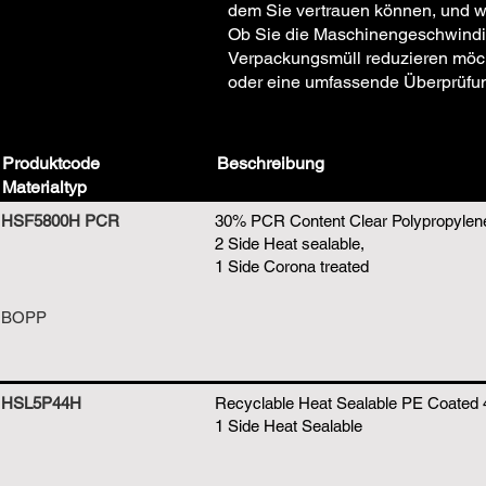
dem Sie vertrauen können, und wi
Ob Sie die Maschinengeschwindigk
Verpackungsmüll reduzieren möchte
oder eine umfassende Überprüfun
Produktcode
Beschreibung
Materialtyp
HSF5800H PCR
30% PCR Content Clear Polypropylene
2 Side Heat sealable,
1 Side Corona treated
BOPP
HSL5P44H
Recyclable Heat Sealable PE Coated 
1 Side Heat Sealable