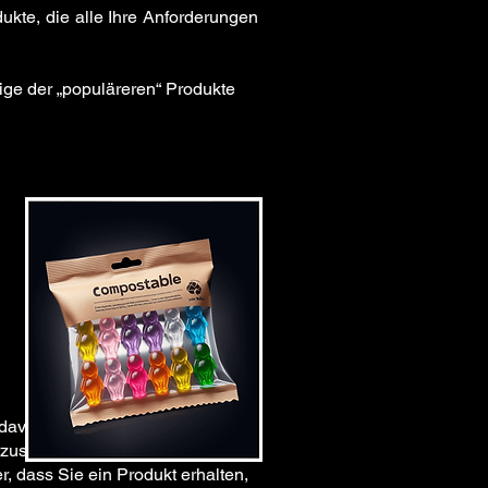
dukte, die alle Ihre Anforderungen
nige der „populäreren“ Produkte
davon sind ab Lager lieferbar.
zustellen, dass wir von Monat zu
r, dass Sie ein Produkt erhalten,