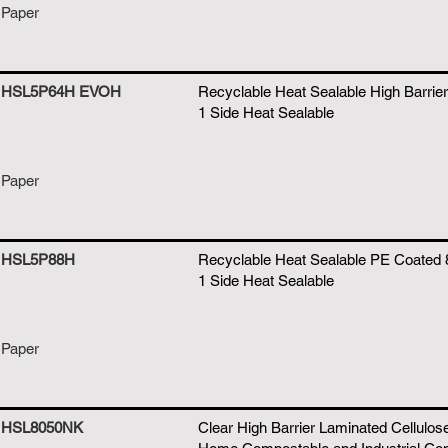
Paper
HSL5P64H EVOH
Recyclable Heat Sealable High Barrie
1 Side Heat Sealable
Paper
HSL5P88H
Recyclable Heat Sealable PE Coated 
1 Side Heat Sealable
Paper
HSL8050NK
Clear High Barrier Laminated Cellulose