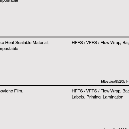
mpostable
se Heat Sealable Material,
HFFS / VFFS / Flow Wrap, Ba
mpostable
https://ea8520b
opylene Film,
HFFS / VFFS / Flow Wrap, Ba
Labels, Printing, Lamination